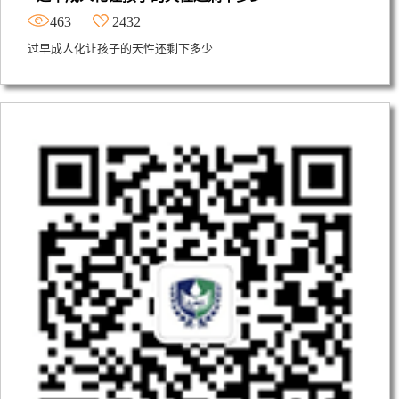
463
2432
过早成人化让孩子的天性还剩下多少