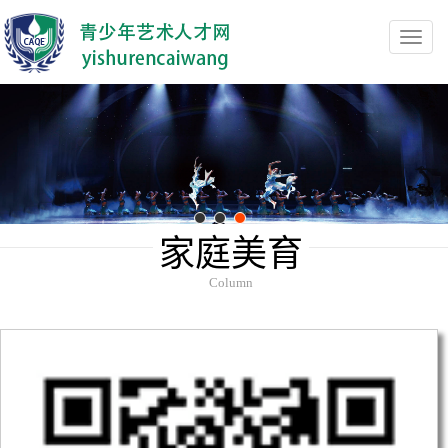
Toggl
navig
家庭美育
Column