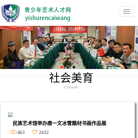
Toggl
navig
社会美育
Column
民族艺术馆举办唐一文冰雪题材书画作品展
463
2432